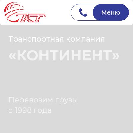
Меню
Транспортная компания
«КОНТИНЕНТ»
Перевозим грузы
с 1998 года