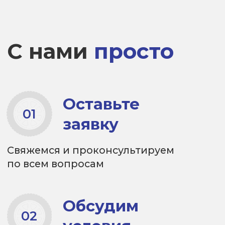
Мы рады видеть в нашей команде
как
опытных
, так и
молодых
специалистов
, которым
помогаем приобрести новые
навыки, знания и оказываем
поддержку в начале пути.