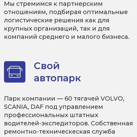
Мы обладаем всеми
необходимыми ресурсами для
организации грузоперевозок.
Доверяя нам перевозку вашего
груза, вы поручаете нам один
из этапов вашего бизнеса,
и мы гарантируем его надежное
выполнение.
Междугородние грузы
Негабаритные грузы
Сборные грузы