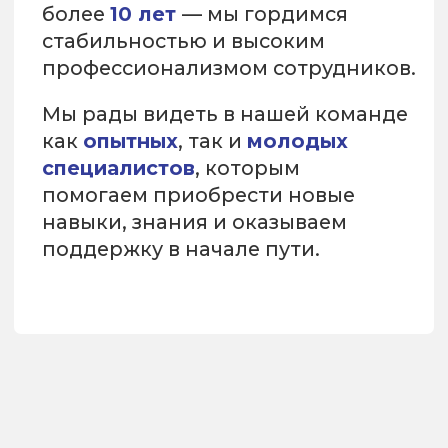
Часто
задаваемые
вопросы