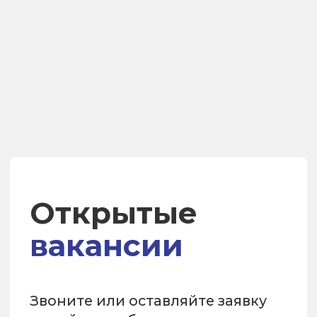
Преимущества
Грузоперевозки
О компании
Вакансии
Автопарк