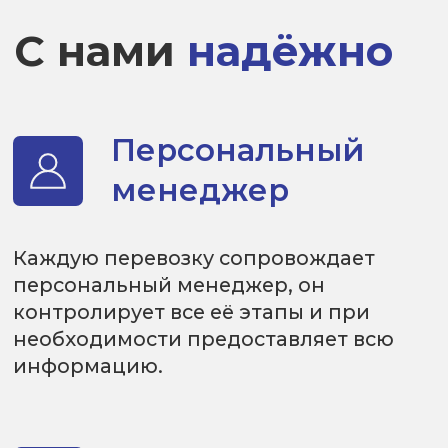
информацию.
Богатый
опыт
Практический 25-летний опыт работы
позволяет нам быстро и гибко решать
возникающие в процессе
грузоперевозок вопросы, гарантируя
соблюдение согласованных условий
доставки.
Индивидуальные
условия
Мы стремимся к партнерским
отношениям, подбирая оптимальные
логистические решения как для